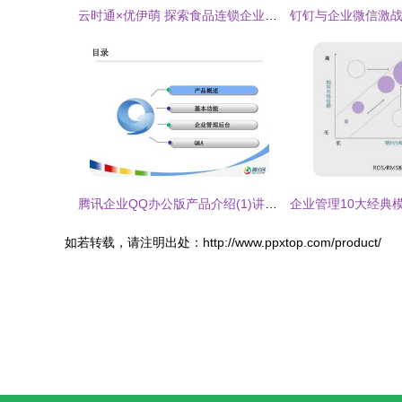
云时通×优伊萌 探索食品连锁企业数字化转型，打造全新数字中台助力企业管理升级
腾讯企业QQ办公版产品介绍(1)讲稿ppt正式
如若转载，请注明出处：http://www.ppxtop.com/product/