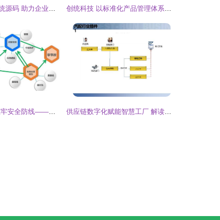
医药企业ERP系统源码 助力企业管理升级与合规运营
创统科技 以标准化产品管理体系驱动企业高质量发展
精准防控风险 筑牢安全防线——青岛市小微企业风险管控与隐患排查治理专题培训纪实
供应链数字化赋能智慧工厂 解读智能制造时代的企业管理新范式