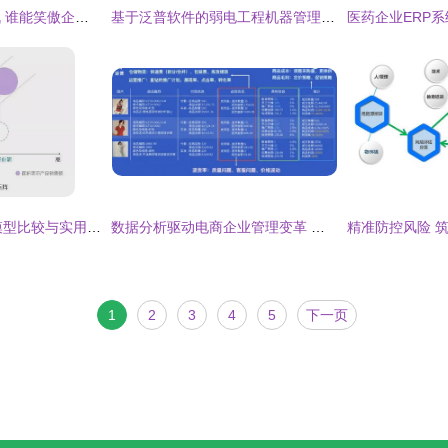
钉钉与企业微信激战 谁能笑傲企业管理江湖？
基于泛普软件的弱电工程机器管理新模式探析
企业管理10大经典模型比较与实用指南
数据分析驱动电商企业管理变革 影刀RPA与聚水潭的智能对话实践
1
2
3
4
5
下一页