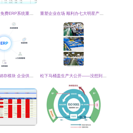
新页软件 如何用免费ERP系统重塑企业管理效率？
重塑企业在场 顺利办七大明星产品起底O2O全服务基石
ERP系统中的进销存模块 企业供应链与库存管理的智慧核心
松下马桶盖生产大公开——没想到你是这样的工厂